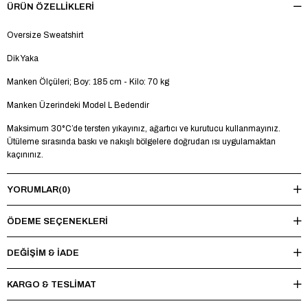
ÜRÜN ÖZELLIKLERI
Oversize Sweatshirt
Dik Yaka
Manken Ölçüleri; Boy: 185 cm - Kilo: 70 kg
Manken Üzerindeki Model L Bedendir
Maksimum 30°C’de tersten yıkayınız, ağartıcı ve kurutucu kullanmayınız.
Ütüleme sırasında baskı ve nakışlı bölgelere doğrudan ısı uygulamaktan
kaçınınız.
YORUMLAR
(0)
ÖDEME SEÇENEKLERI
DEĞİŞİM & İADE
KARGO & TESLİMAT