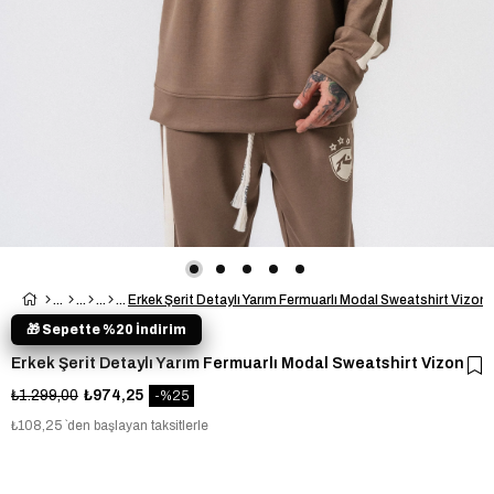
Erkek Şerit Detaylı Yarım Fermuarlı Modal Sweatshirt Vizon
🎁 Sepette %20 İndirim
Erkek Şerit Detaylı Yarım Fermuarlı Modal Sweatshirt Vizon
₺1.299,00
₺974,25
25
₺108,25
`den başlayan taksitlerle