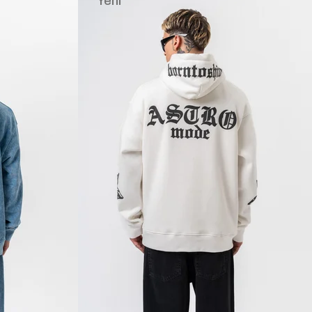
Yeni
Ürün