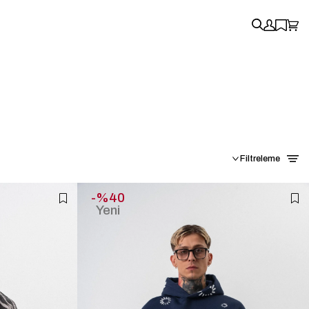
Filtreleme
%40
Yeni
Ürün