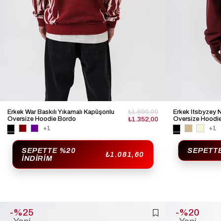
Erkek War Baskılı Yıkamalı Kapüşonlu
₺1.690,00
Erkek Itsbyzey N
Oversize Hoodie Bordo
Oversize Hoodi
₺1.352,00
+1
+1
SEPETTE %20
SEPETTE
₺1.081,60
İNDIRIM
%25
%20