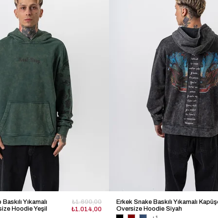
Baskılı Yıkamalı
₺1.690,00
Erkek Snake Baskılı Yıkamalı Kapüş
ize Hoodie Yeşil
Oversize Hoodie Siyah
₺1.014,00