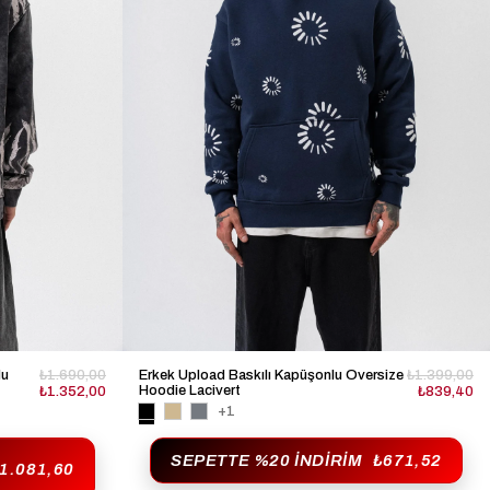
lu
₺1.690,00
Erkek Upload Baskılı Kapüşonlu Oversize
₺1.399,00
Hoodie Lacivert
₺1.352,00
₺839,40
+1
SEPETTE %20 İNDIRIM
₺671,52
1.081,60