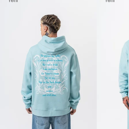
Yeni
Yeni
Ürün
Ürün