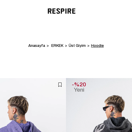
Anasayfa
ERKEK
Üst Giyim
Hoodie
%20
Yeni
Ürün