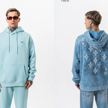
Yeni
Ürün