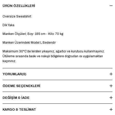
ÜRÜN ÖZELLIKLERI
Oversize Sweatshirt
Dik Yaka
Manken Ölçüleri; Boy: 185 cm - Kilo: 70 kg
Manken Üzerindeki Model L Bedendir
Maksimum 30°C’de tersten yıkayınız, ağartıcı ve kurutucu kullanmayınız.
Ütüleme sırasında baskı ve nakışlı bölgelere doğrudan ısı uygulamaktan
kaçınınız.
YORUMLAR
(0)
ÖDEME SEÇENEKLERI
DEĞİŞİM & İADE
KARGO & TESLİMAT