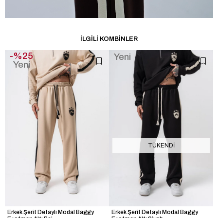
İLGILI KOMBINLER
%25
Yeni
Yeni
Ürün
Ürün
TÜKENDI
Erkek Şerit Detaylı Modal Baggy
Erkek Şerit Detaylı Modal Baggy