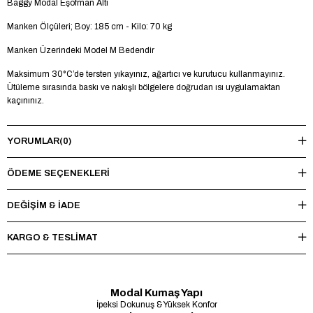
Baggy Modal Eşofman Altı
Manken Ölçüleri; Boy: 185 cm - Kilo: 70 kg
Manken Üzerindeki Model M Bedendir
Maksimum 30°C’de tersten yıkayınız, ağartıcı ve kurutucu kullanmayınız.
Ütüleme sırasında baskı ve nakışlı bölgelere doğrudan ısı uygulamaktan
kaçınınız.
YORUMLAR
(0)
ÖDEME SEÇENEKLERI
DEĞİŞİM & İADE
KARGO & TESLİMAT
Modal Kumaş Yapı
İpeksi Dokunuş & Yüksek Konfor