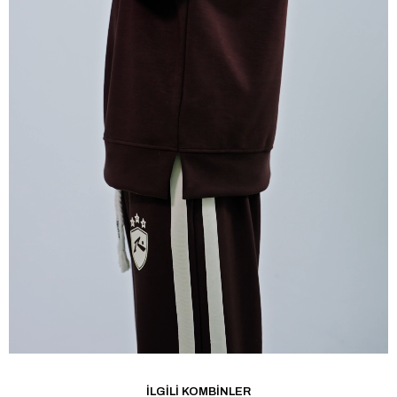
İLGILI KOMBINLER