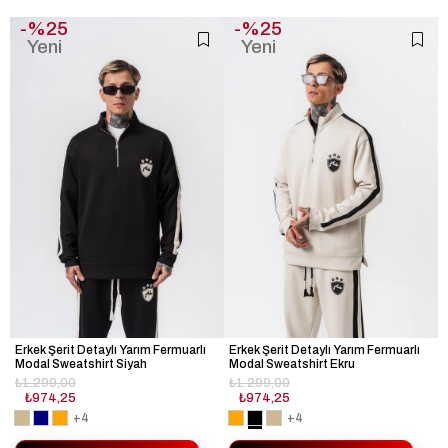
%25
%25
Yeni
Yeni
Ürün
Ürün
Erkek Şerit Detaylı Yarım Fermuarlı
Erkek Şerit Detaylı Yarım Fermuarlı
Modal Sweatshirt Siyah
Modal Sweatshirt Ekru
₺1.299,00
₺1.299,00
₺974,25
₺974,25
+4
+4