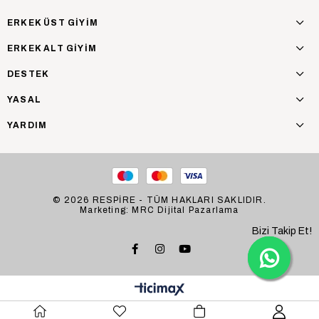
ERKEK ÜST GİYİM
ERKEK ALT GİYİM
DESTEK
YASAL
YARDIM
© 2026 RESPİRE - TÜM HAKLARI SAKLIDIR.
Marketing: MRC Dijital Pazarlama
Bizi Takip Et!