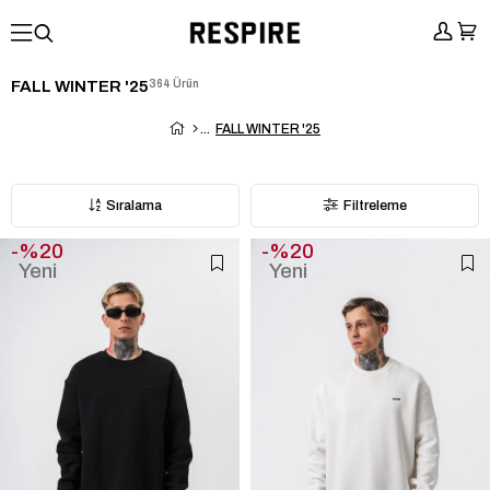
FALL WINTER '25
364 Ürün
FALL WINTER '25
Sıralama
Filtreleme
%20
%20
Yeni
Yeni
Ürün
Ürün