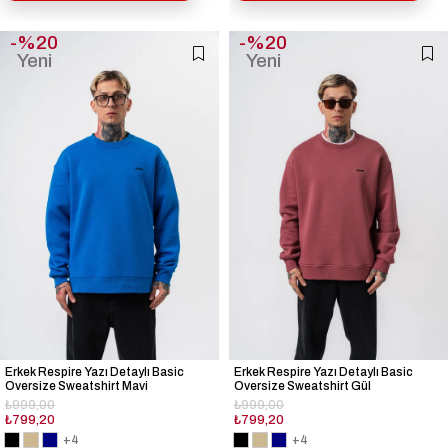
%20
%20
Yeni
Yeni
Ürün
Ürün
Erkek Respire Yazı Detaylı Basic
Erkek Respire Yazı Detaylı Basic
Oversize Sweatshirt Mavi
Oversize Sweatshirt Gül
₺999,00
₺999,00
₺799,20
₺799,20
+4
+4