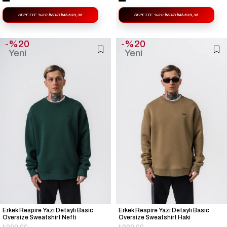
SEPETTE %20 İNDIRIM
₺639,36
SEPETTE %20 İNDIRIM
₺639,36
%20
%20
Yeni
Yeni
Ürün
Ürün
Erkek Respire Yazı Detaylı Basic
Erkek Respire Yazı Detaylı Basic
Oversize Sweatshirt Nefti
Oversize Sweatshirt Haki