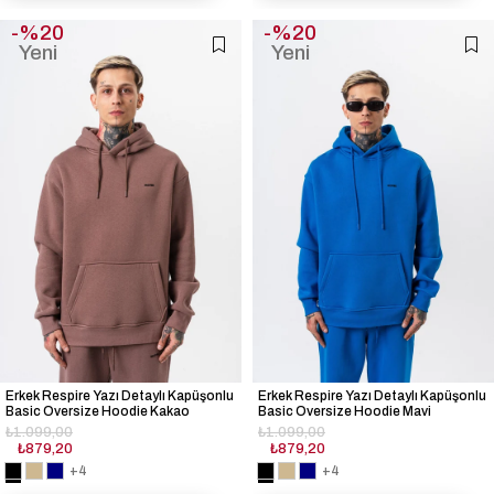
%20
%20
Yeni
Yeni
Ürün
Ürün
Erkek Respire Yazı Detaylı Kapüşonlu
Erkek Respire Yazı Detaylı Kapüşonlu
Basic Oversize Hoodie Kakao
Basic Oversize Hoodie Mavi
₺1.099,00
₺1.099,00
₺879,20
₺879,20
+4
+4