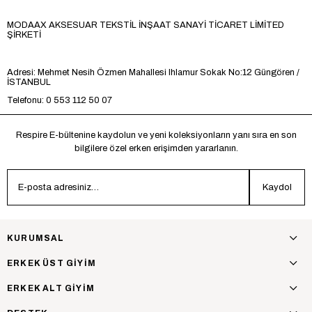
MODAAX AKSESUAR TEKSTİL İNŞAAT SANAYİ TİCARET LİMİTED
ŞİRKETİ
Adresi: Mehmet Nesih Özmen Mahallesi Ihlamur Sokak No:12 Güngören /
İSTANBUL
Telefonu: 0 553 112 50 07
Respire E-bültenine kaydolun ve yeni koleksiyonların yanı sıra en son
bilgilere özel erken erişimden yararlanın.
Kaydol
KURUMSAL
ERKEK ÜST GİYİM
ERKEK ALT GİYİM