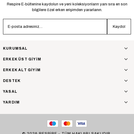
Respire E-bültenine kaydolun ve yeni koleksiyonların yanı sıra en son
bilgilere özel erken erişimden yararlanın.
Kaydol
KURUMSAL
ERKEK ÜST GİYİM
ERKEK ALT GİYİM
DESTEK
YASAL
YARDIM
© 2026 RESPİRE - TÜM HAKLARI SAKLIDIR.