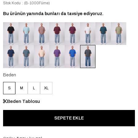
Stok Kodu
(B-1000Füme)
Bu ürünün yanında bunları da tavsiye ediyoruz.
Beden
S
M
L
XL
Beden Tablosu