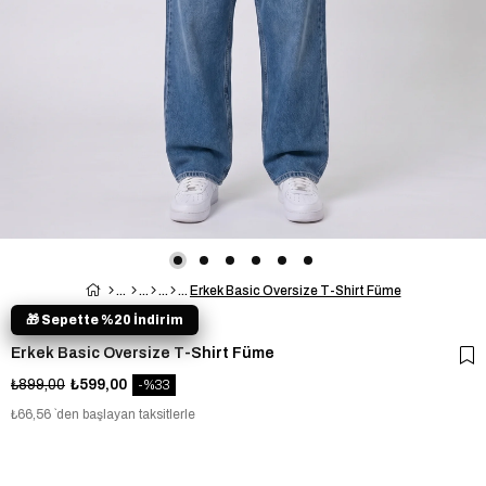
Erkek Basic Oversize T-Shirt Füme
🎁 Sepette %20 İndirim
Erkek Basic Oversize T-Shirt Füme
₺899,00
₺599,00
33
₺66,56
`den başlayan taksitlerle