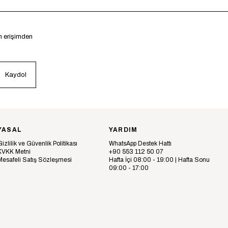
en erişimden
Kaydol
YASAL
YARDIM
Gizlilik ve Güvenlik Politikası
WhatsApp Destek Hattı
KVKK Metni
+90 553 112 50 07
Mesafeli Satış Sözleşmesi
Hafta İçi 08:00 - 19:00 | Hafta Sonu
09:00 - 17:00