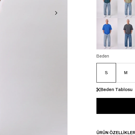
Beden
S
M
Beden Tablosu
ÜRÜN ÖZELLIKLER