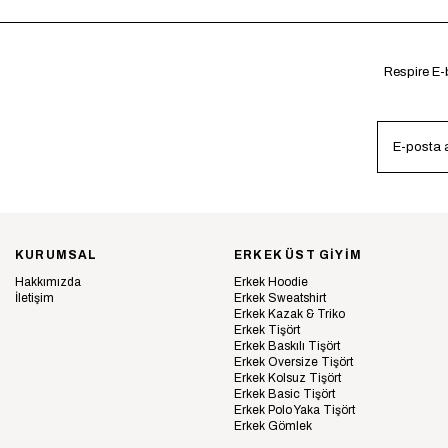
Respire E-b
KURUMSAL
ERKEK ÜST GİYİM
Hakkımızda
Erkek Hoodie
İletişim
Erkek Sweatshirt
Erkek Kazak & Triko
Erkek Tişört
Erkek Baskılı Tişört
Erkek Oversize Tişört
Erkek Kolsuz Tişört
Erkek Basic Tişört
Erkek Polo Yaka Tişört
Erkek Gömlek