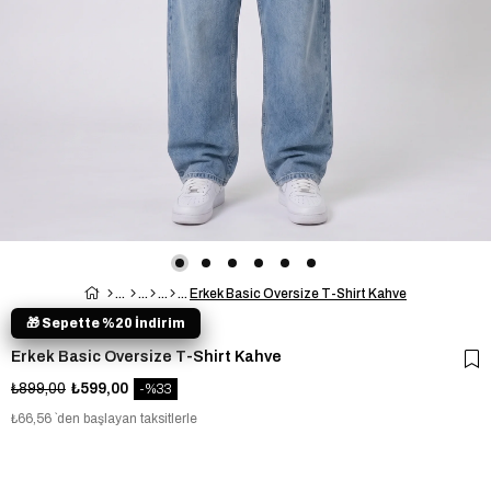
Erkek Basic Oversize T-Shirt Kahve
🎁 Sepette %20 İndirim
Erkek Basic Oversize T-Shirt Kahve
₺899,00
₺599,00
33
₺66,56
`den başlayan taksitlerle