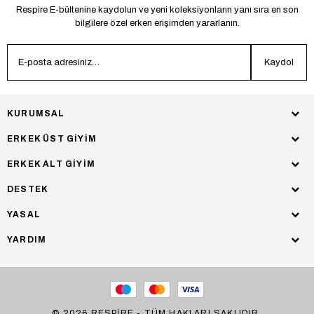
Respire E-bültenine kaydolun ve yeni koleksiyonların yanı sıra en son
bilgilere özel erken erişimden yararlanın.
Kaydol
KURUMSAL
ERKEK ÜST GİYİM
ERKEK ALT GİYİM
DESTEK
YASAL
YARDIM
© 2026 RESPİRE - TÜM HAKLARI SAKLIDIR.