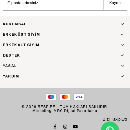
Kaydol
KURUMSAL
ERKEK ÜST GİYİM
ERKEK ALT GİYİM
DESTEK
YASAL
YARDIM
© 2026 RESPİRE - TÜM HAKLARI SAKLIDIR.
Marketing: MRC Dijital Pazarlama
Bizi Takip Et!