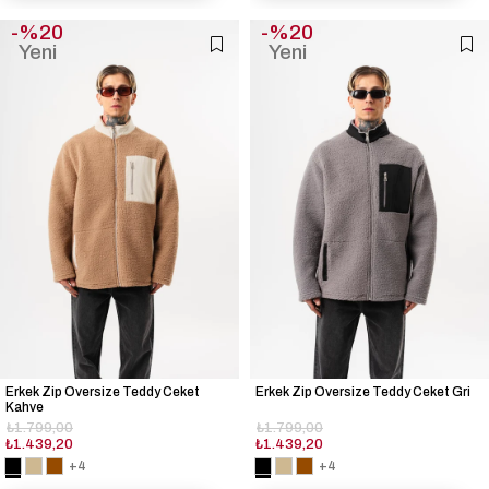
%20
%20
Yeni
Yeni
Ürün
Ürün
Erkek Zip Oversize Teddy Ceket
Erkek Zip Oversize Teddy Ceket Gri
Kahve
₺1.799,00
₺1.799,00
₺1.439,20
₺1.439,20
+4
+4