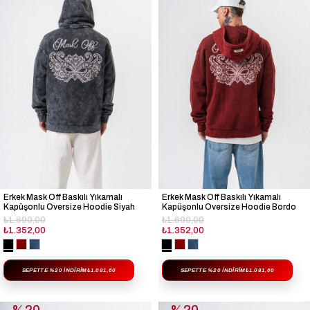
Erkek Mask Off Baskılı Yıkamalı
Erkek Mask Off Baskılı Yıkamalı
Kapüşonlu Oversize Hoodie Siyah
Kapüşonlu Oversize Hoodie Bordo
₺1.690,00
₺1.690,00
₺1.352,00
₺1.352,00
SEPETTE %20 İNDIRIM
₺1.081,60
SEPETTE %20 İNDIRIM
₺1.081,60
%20
%20