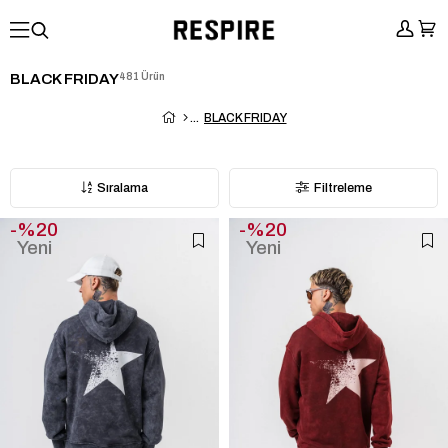
BLACK FRIDAY
481 Ürün
BLACK FRIDAY
Sıralama
Filtreleme
%20
%20
Yeni
Yeni
Ürün
Ürün