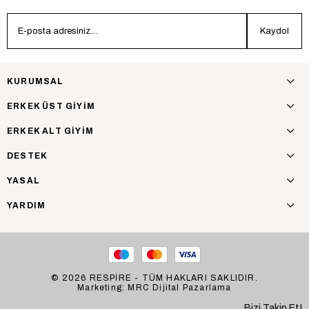
Kaydol
KURUMSAL
ERKEK ÜST GİYİM
ERKEK ALT GİYİM
DESTEK
YASAL
YARDIM
© 2026 RESPİRE - TÜM HAKLARI SAKLIDIR.
Marketing: MRC Dijital Pazarlama
Bizi Takip Et!