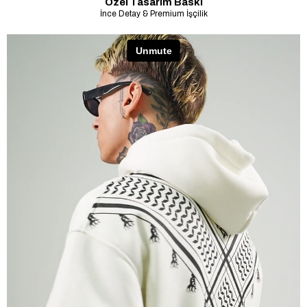
Özel Tasarım Baskı
İnce Detay & Premium İşçilik