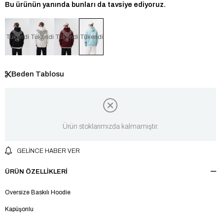
Bu ürünün yanında bunları da tavsiye ediyoruz.
Tükendi
Tükendi
Tükendi
Tükendi
Beden Tablosu
Ürün stoklarımızda kalmamıştır.
GELINCE HABER VER
ÜRÜN ÖZELLIKLERI
Oversize Baskılı Hoodie
Kapüşonlu