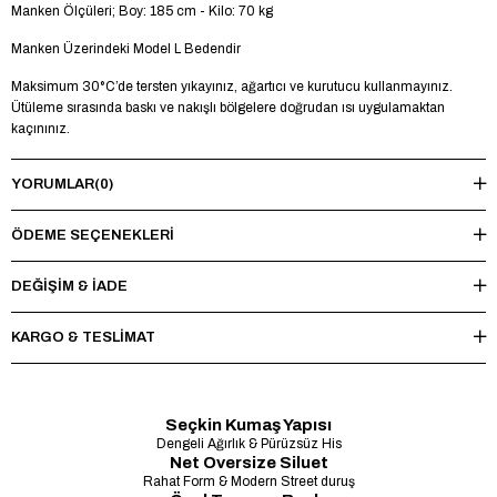
Manken Ölçüleri; Boy: 185 cm - Kilo: 70 kg
Manken Üzerindeki Model L Bedendir
Maksimum 30°C’de tersten yıkayınız, ağartıcı ve kurutucu kullanmayınız.
Ütüleme sırasında baskı ve nakışlı bölgelere doğrudan ısı uygulamaktan
kaçınınız.
YORUMLAR
(0)
ÖDEME SEÇENEKLERI
DEĞİŞİM & İADE
KARGO & TESLİMAT
Seçkin Kumaş Yapısı
Dengeli Ağırlık & Pürüzsüz His
Net Oversize Siluet
Rahat Form & Modern Street duruş