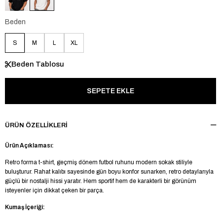
Beden
S
M
L
XL
Beden Tablosu
ÜRÜN ÖZELLIKLERI
Ürün Açıklaması:
Retro forma t-shirt, geçmiş dönem futbol ruhunu modern sokak stiliyle
buluşturur. Rahat kalıbı sayesinde gün boyu konfor sunarken, retro detaylarıyla
güçlü bir nostalji hissi yaratır. Hem sportif hem de karakterli bir görünüm
isteyenler için dikkat çeken bir parça.
Kumaş İçeriği: