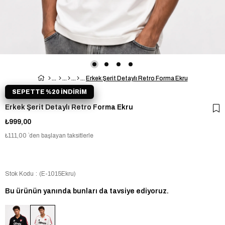
Erkek Şerit Detaylı Retro Forma Ekru
SEPETTE %20 İNDİRİM
Erkek Şerit Detaylı Retro Forma Ekru
₺999,00
₺111,00
`den başlayan taksitlerle
Stok Kodu
(E-1015Ekru)
Bu ürünün yanında bunları da tavsiye ediyoruz.