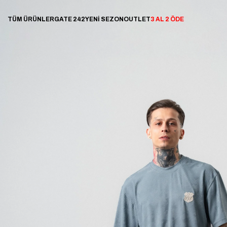
TÜM ÜRÜNLER
GATE 242
YENİ SEZON
OUTLET
3 AL 2 ÖDE