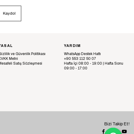
Kaydol
YASAL
YARDIM
Gizlilik ve Güvenlik Politikası
WhatsApp Destek Hattı
KVKK Metni
+90 553 112 50 07
Mesafeli Satış Sözleşmesi
Hafta İçi 08:00 - 19:00 | Hafta Sonu
09:00 - 17:00
Bizi Takip Et!