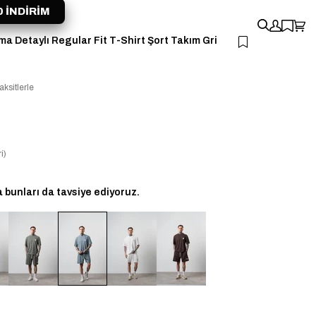
 İNDİRİM
a Detaylı Regular Fit T-Shirt Şort Takım Gri
aksitlerle
i)
bunları da tavsiye ediyoruz.