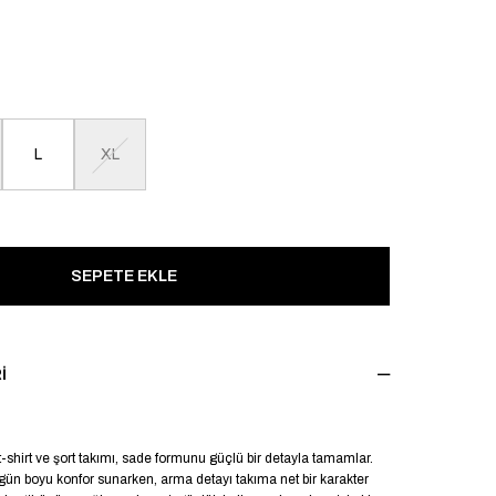
L
XL
I
 t-shirt ve şort takımı, sade formunu güçlü bir detayla tamamlar.
gün boyu konfor sunarken, arma detayı takıma net bir karakter