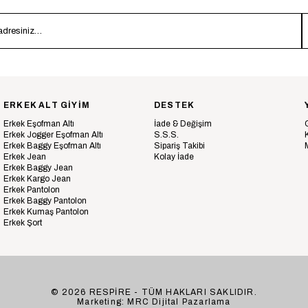
ERKEK ALT GİYİM
DESTEK
Erkek Eşofman Altı
İade & Değişim
Erkek Jogger Eşofman Altı
S.S.S.
Erkek Baggy Eşofman Altı
Sipariş Takibi
Erkek Jean
Kolay İade
Erkek Baggy Jean
Erkek Kargo Jean
Erkek Pantolon
Erkek Baggy Pantolon
Erkek Kumaş Pantolon
Erkek Şort
© 2026 RESPİRE - TÜM HAKLARI SAKLIDIR.
Marketing: MRC Dijital Pazarlama