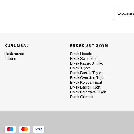
KURUMSAL
ERKEK ÜST GİYİM
Hakkımızda
Erkek Hoodie
İletişim
Erkek Sweatshirt
Erkek Kazak & Triko
Erkek Tişört
Erkek Baskılı Tişört
Erkek Oversize Tişört
Erkek Kolsuz Tişört
Erkek Basic Tişört
Erkek Polo Yaka Tişört
Erkek Gömlek