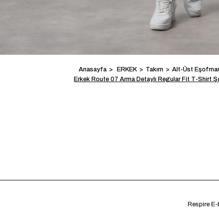
Anasayfa
ERKEK
Takım
Alt-Üst Eşofma
Erkek Route 07 Arma Detaylı Regular Fit T-Shirt Ş
Respire E-b