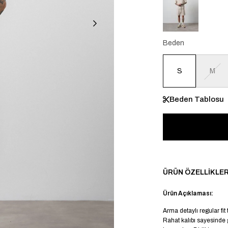
Beden
S
M
Beden Tablosu
ÜRÜN ÖZELLIKLER
Ürün Açıklaması:
Arma detaylı regular fit
Rahat kalıbı sayesinde 