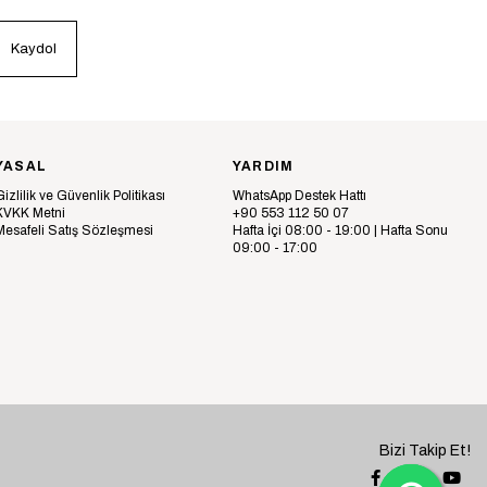
Kaydol
YASAL
YARDIM
Gizlilik ve Güvenlik Politikası
WhatsApp Destek Hattı
KVKK Metni
+90 553 112 50 07
Mesafeli Satış Sözleşmesi
Hafta İçi 08:00 - 19:00 | Hafta Sonu
09:00 - 17:00
Bizi Takip Et!