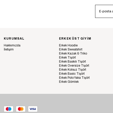
KURUMSAL
ERKEK ÜST GİYİM
Hakkımızda
Erkek Hoodie
İletişim
Erkek Sweatshirt
Erkek Kazak & Triko
Erkek Tişört
Erkek Baskılı Tişört
Erkek Oversize Tişört
Erkek Kolsuz Tişört
Erkek Basic Tişört
Erkek Polo Yaka Tişört
Erkek Gömlek