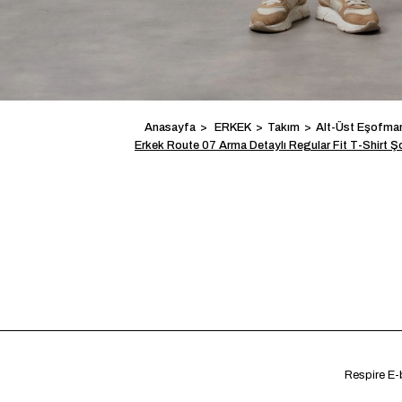
Anasayfa
ERKEK
Takım
Alt-Üst Eşofma
Erkek Route 07 Arma Detaylı Regular Fit T-Shirt Ş
Respire E-b