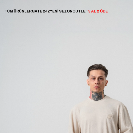
TÜM ÜRÜNLER
GATE 242
YENİ SEZON
OUTLET
3 AL 2 ÖDE