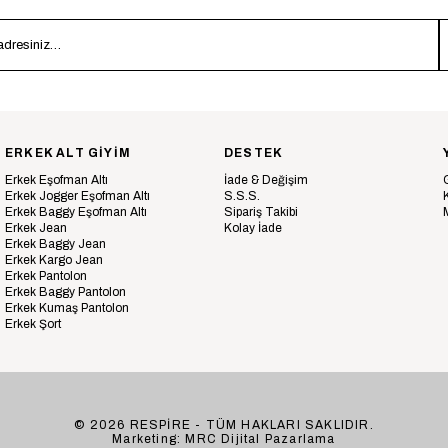
ERKEK ALT GİYİM
DESTEK
Erkek Eşofman Altı
İade & Değişim
Erkek Jogger Eşofman Altı
S.S.S.
Erkek Baggy Eşofman Altı
Sipariş Takibi
Erkek Jean
Kolay İade
Erkek Baggy Jean
Erkek Kargo Jean
Erkek Pantolon
Erkek Baggy Pantolon
Erkek Kumaş Pantolon
Erkek Şort
© 2026 RESPİRE - TÜM HAKLARI SAKLIDIR.
Marketing: MRC Dijital Pazarlama