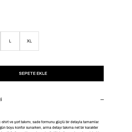
L
XL
I
 t-shirt ve şort takımı, sade formunu güçlü bir detayla tamamlar.
gün boyu konfor sunarken, arma detayı takıma net bir karakter