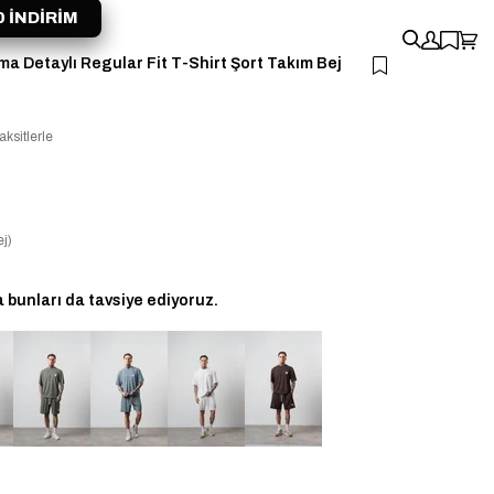
 İNDİRİM
a Detaylı Regular Fit T-Shirt Şort Takım Bej
aksitlerle
j)
bunları da tavsiye ediyoruz.