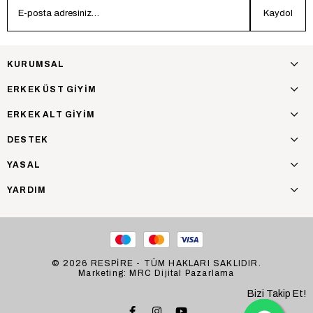
Kaydol
KURUMSAL
ERKEK ÜST GİYİM
ERKEK ALT GİYİM
DESTEK
YASAL
YARDIM
© 2026 RESPİRE - TÜM HAKLARI SAKLIDIR.
Marketing: MRC Dijital Pazarlama
Bizi Takip Et!