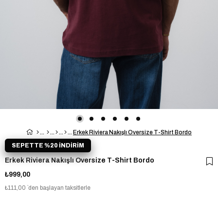
Erkek Riviera Nakışlı Oversize T-Shirt Bordo
SEPETTE %20 İNDİRİM
Erkek Riviera Nakışlı Oversize T-Shirt Bordo
₺999,00
₺111,00
`den başlayan taksitlerle