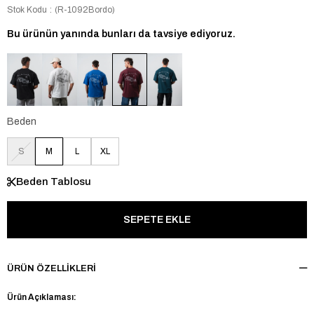
Stok Kodu
(R-1092Bordo)
Bu ürünün yanında bunları da tavsiye ediyoruz.
Beden
S
M
L
XL
Beden Tablosu
ÜRÜN ÖZELLIKLERI
Ürün Açıklaması: