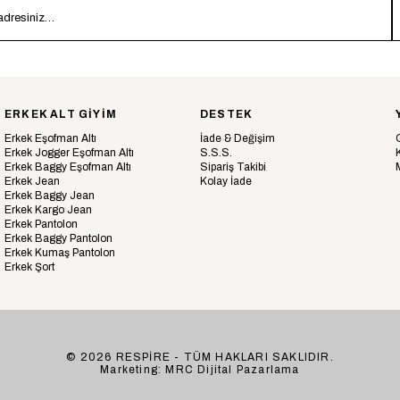
ERKEK ALT GİYİM
DESTEK
Erkek Eşofman Altı
İade & Değişim
Erkek Jogger Eşofman Altı
S.S.S.
Erkek Baggy Eşofman Altı
Sipariş Takibi
Erkek Jean
Kolay İade
Erkek Baggy Jean
Erkek Kargo Jean
Erkek Pantolon
Erkek Baggy Pantolon
Erkek Kumaş Pantolon
Erkek Şort
© 2026 RESPİRE - TÜM HAKLARI SAKLIDIR.
Marketing: MRC Dijital Pazarlama