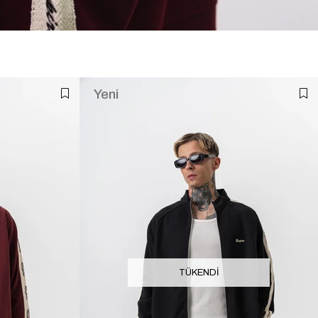
Yeni
Ürün
TÜKENDI