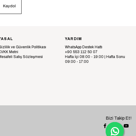
Kaydol
YASAL
YARDIM
Gizlilik ve Güvenlik Politikası
WhatsApp Destek Hattı
KVKK Metni
+90 553 112 50 07
Mesafeli Satış Sözleşmesi
Hafta İçi 08:00 - 19:00 | Hafta Sonu
09:00 - 17:00
Bizi Takip Et!