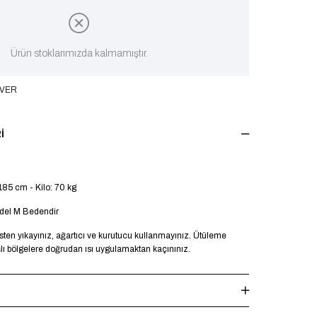
Ürün stoklarımızda kalmamıştır.
 VER
I
185 cm - Kilo: 70 kg
del M Bedendir
en yıkayınız, ağartıcı ve kurutucu kullanmayınız. Ütüleme
şlı bölgelere doğrudan ısı uygulamaktan kaçınınız.