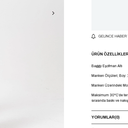
GELINCE HABER
ÜRÜN ÖZELLIKLER
Baggy Eşofman Altı
Manken Ölçüleri; Boy: 
Manken Üzerindeki Mo
Maksimum 30°C’de terst
sırasında baskı ve nakı
YORUMLAR
(0)