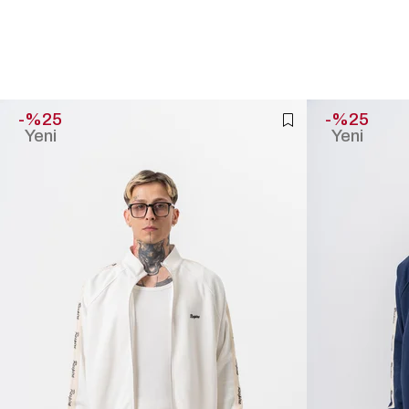
%25
%25
Yeni
Yeni
Ürün
Ürün