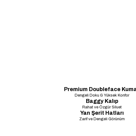
Premium Doubleface Kum
Dengeli Doku & Yüksek Konfor
Baggy Kalıp
Rahat ve Özgür Siluet
Yan Şerit Hatları
Zarif ve Dengeli Görünüm