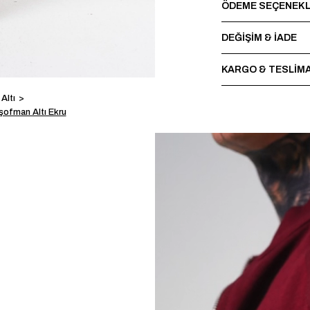
ÖDEME SEÇENEKL
DEĞİŞİM & İADE
KARGO & TESLİM
Altı
şofman Altı Ekru