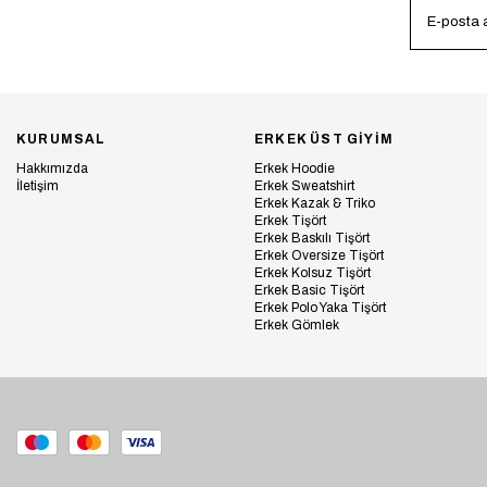
KURUMSAL
ERKEK ÜST GİYİM
Hakkımızda
Erkek Hoodie
İletişim
Erkek Sweatshirt
Erkek Kazak & Triko
Erkek Tişört
Erkek Baskılı Tişört
Erkek Oversize Tişört
Erkek Kolsuz Tişört
Erkek Basic Tişört
Erkek Polo Yaka Tişört
Erkek Gömlek