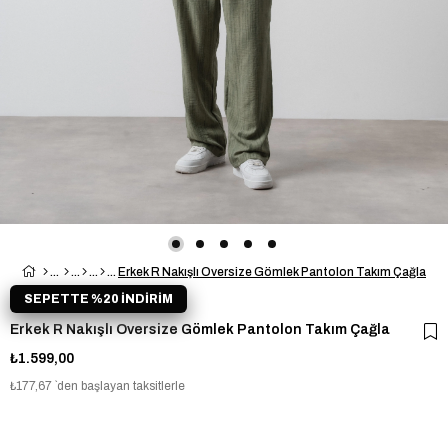
Erkek R Nakışlı Oversize Gömlek Pantolon Takım Çağla
SEPETTE %20 İNDİRİM
Erkek R Nakışlı Oversize Gömlek Pantolon Takım Çağla
₺1.599,00
₺177,67
`den başlayan taksitlerle