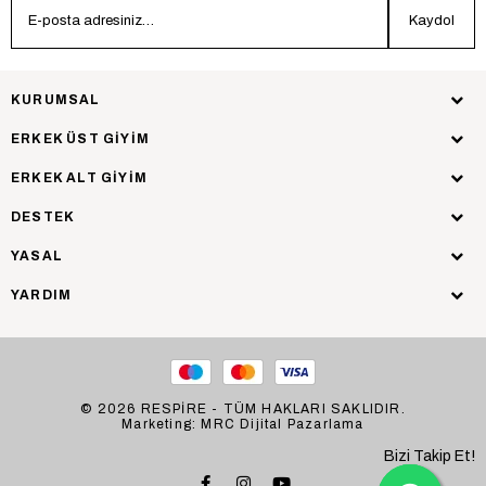
Kaydol
KURUMSAL
ERKEK ÜST GİYİM
ERKEK ALT GİYİM
DESTEK
YASAL
YARDIM
© 2026 RESPİRE - TÜM HAKLARI SAKLIDIR.
Marketing: MRC Dijital Pazarlama
Bizi Takip Et!