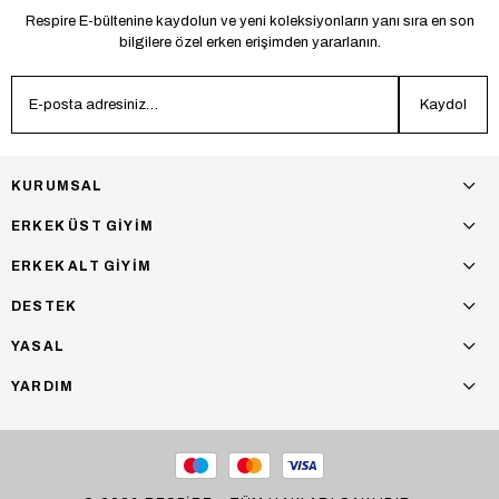
Respire E-bültenine kaydolun ve yeni koleksiyonların yanı sıra en son
bilgilere özel erken erişimden yararlanın.
Kaydol
KURUMSAL
ERKEK ÜST GİYİM
ERKEK ALT GİYİM
DESTEK
YASAL
YARDIM