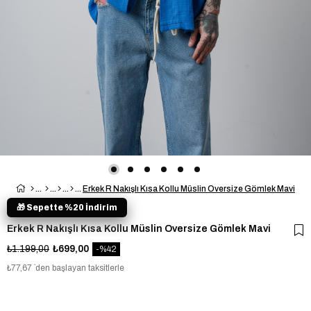
Erkek R Nakışlı Kısa Kollu Müslin Oversize Gömlek Mavi
🎁 Sepette %20 İndirim
Erkek R Nakışlı Kısa Kollu Müslin Oversize Gömlek Mavi
₺1.199,00
₺699,00
42
₺77,67
`den başlayan taksitlerle