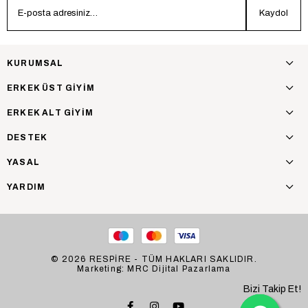
Kaydol
KURUMSAL
ERKEK ÜST GİYİM
ERKEK ALT GİYİM
DESTEK
YASAL
YARDIM
© 2026 RESPİRE - TÜM HAKLARI SAKLIDIR.
Marketing: MRC Dijital Pazarlama
Bizi Takip Et!