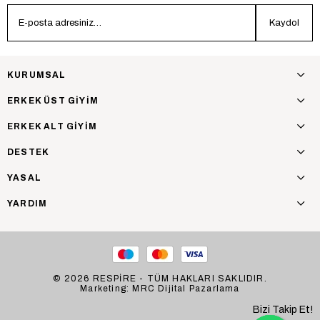
Kaydol
KURUMSAL
ERKEK ÜST GİYİM
ERKEK ALT GİYİM
DESTEK
YASAL
YARDIM
© 2026 RESPİRE - TÜM HAKLARI SAKLIDIR.
Marketing: MRC Dijital Pazarlama
Bizi Takip Et!