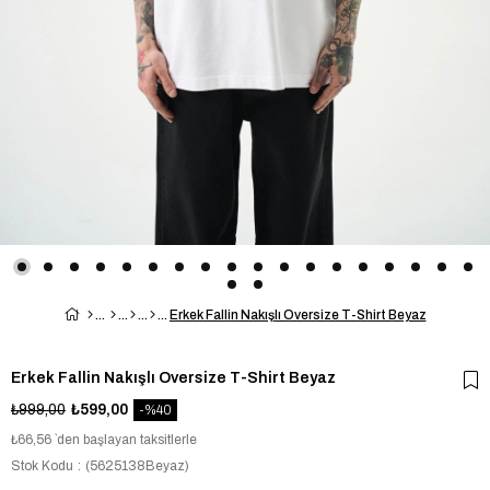
Erkek Fallin Nakışlı Oversize T-Shirt Beyaz
Erkek Fallin Nakışlı Oversize T-Shirt Beyaz
₺999,00
₺599,00
40
₺66,56
`den başlayan taksitlerle
Stok Kodu
(5625138Beyaz)