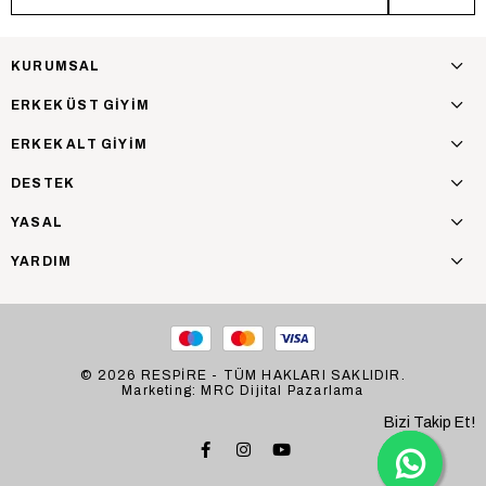
KURUMSAL
ERKEK ÜST GİYİM
ERKEK ALT GİYİM
DESTEK
YASAL
YARDIM
© 2026 RESPİRE - TÜM HAKLARI SAKLIDIR.
Marketing: MRC Dijital Pazarlama
Bizi Takip Et!