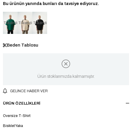
Bu ürünün yanında bunları da tavsiye ediyoruz.
Tükendi
Tükendi
Tükendi
Beden Tablosu
Ürün stoklarımızda kalmamıştır.
GELINCE HABER VER
ÜRÜN ÖZELLIKLERI
Oversize T-Shirt
Bisiklet Yaka