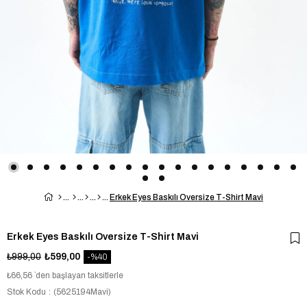
Erkek Eyes Baskılı Oversize T-Shirt Mavi
Erkek Eyes Baskılı Oversize T-Shirt Mavi
₺999,00
₺599,00
40
₺66,56
`den başlayan taksitlerle
Stok Kodu
(5625194Mavi)