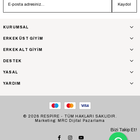
Kaydol
KURUMSAL
ERKEK ÜST GİYİM
ERKEK ALT GİYİM
DESTEK
YASAL
YARDIM
© 2026 RESPİRE - TÜM HAKLARI SAKLIDIR.
Marketing: MRC Dijital Pazarlama
Bizi Takip Et!