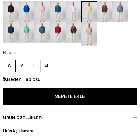
Beden
S
M
L
XL
Beden Tablosu
ÜRÜN ÖZELLIKLERI
Ürün Açıklaması: