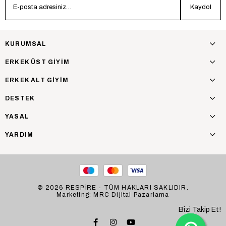
Kaydol
KURUMSAL
ERKEK ÜST GİYİM
ERKEK ALT GİYİM
DESTEK
YASAL
YARDIM
© 2026 RESPİRE - TÜM HAKLARI SAKLIDIR.
Marketing: MRC Dijital Pazarlama
Bizi Takip Et!