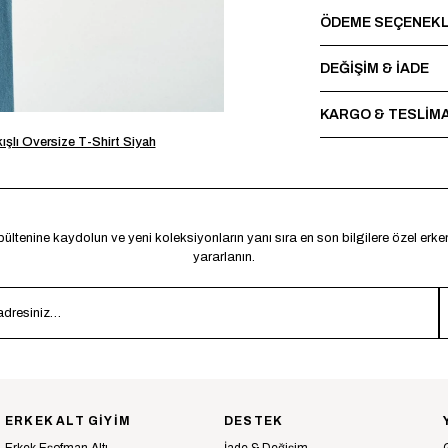
ÖDEME SEÇENEKL
DEĞİŞİM & İADE
KARGO & TESLİM
şlı Oversize T-Shirt Siyah
ültenine kaydolun ve yeni koleksiyonların yanı sıra en son bilgilere özel erk
yararlanın.
ERKEK ALT GİYİM
DESTEK