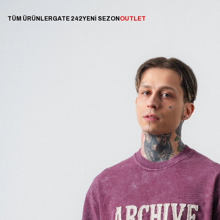
TÜM ÜRÜNLER
GATE 242
YENİ SEZON
OUTLET