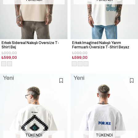
Erkek Sidereal Nakışlı Oversize T-
Erkek Imagined Nakışlı Yarım
Shirt Bej
Fermuarlı Oversize T-Shirt Beyaz
₺999,00
₺999,00
₺599,00
₺599,00
Yeni
Yeni
Ürün
Ürün
TÜKENDI
TÜKENDI