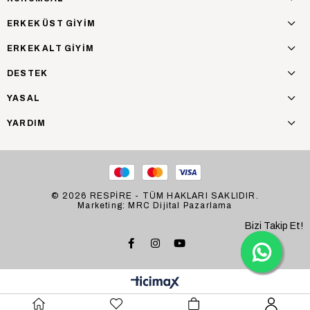
ERKEK ÜST GİYİM
ERKEK ALT GİYİM
DESTEK
YASAL
YARDIM
© 2026 RESPİRE - TÜM HAKLARI SAKLIDIR.
Marketing: MRC Dijital Pazarlama
Bizi Takip Et!