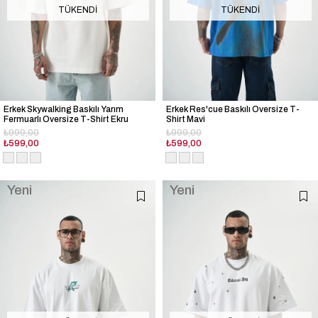
TÜKENDI
TÜKENDI
Erkek Skywalking Baskılı Yarım
Erkek Res'cue Baskılı Oversize T-
Fermuarlı Oversize T-Shirt Ekru
Shirt Mavi
₺999,00
₺999,00
₺599,00
₺599,00
Yeni
Yeni
Ürün
Ürün