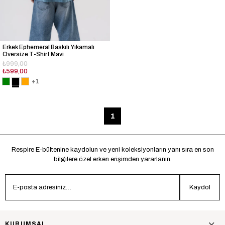
Erkek Ephemeral Baskılı Yıkamalı
Oversize T-Shirt Mavi
₺999,00
₺599,00
+1
1
Respire E-bültenine kaydolun ve yeni koleksiyonların yanı sıra en son
bilgilere özel erken erişimden yararlanın.
Kaydol
KURUMSAL