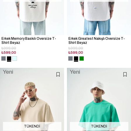
Erkek Memory Baskılı Oversize T-
Erkek Greatest Nakışlı Oversize T-
Shirt Beyaz
Shirt Beyaz
₺999,00
₺999,00
₺599,00
₺599,00
Yeni
Yeni
Ürün
Ürün
TÜKENDI
TÜKENDI