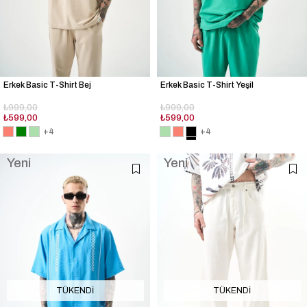
Erkek Basic T-Shirt Bej
Erkek Basic T-Shirt Yeşil
₺999,00
₺999,00
₺599,00
₺599,00
+4
+4
Yeni
Yeni
Ürün
Ürün
TÜKENDI
TÜKENDI