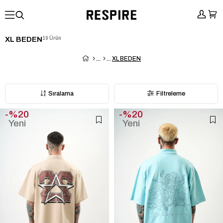
XL BEDEN
19 Ürün
XL BEDEN
Sıralama
Filtreleme
%20
%20
Yeni
Yeni
Ürün
Ürün