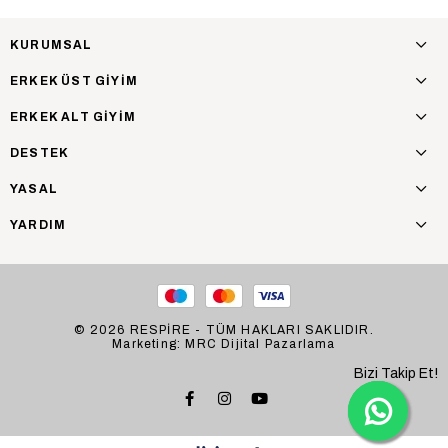
KURUMSAL
ERKEK ÜST GİYİM
ERKEK ALT GİYİM
DESTEK
YASAL
YARDIM
© 2026 RESPİRE - TÜM HAKLARI SAKLIDIR.
Marketing: MRC Dijital Pazarlama
Bizi Takip Et!