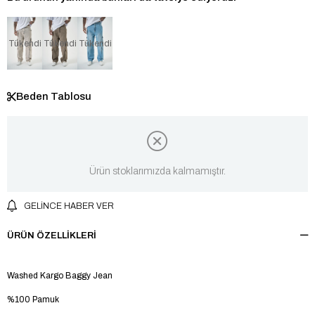
Tükendi
Tükendi
Tükendi
Beden Tablosu
Ürün stoklarımızda kalmamıştır.
GELINCE HABER VER
ÜRÜN ÖZELLIKLERI
Washed Kargo Baggy Jean
%100 Pamuk