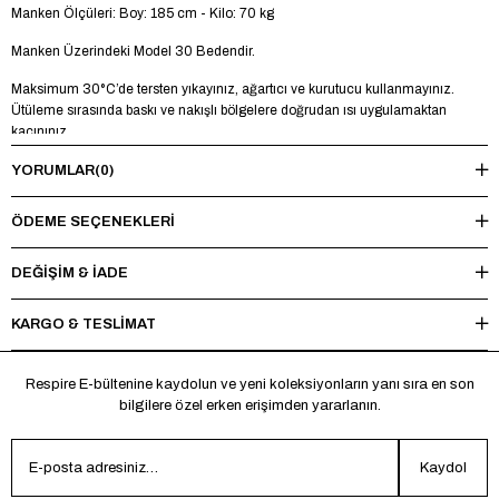
Manken Ölçüleri: Boy: 185 cm - Kilo: 70 kg
Manken Üzerindeki Model 30 Bedendir.
Maksimum 30°C’de tersten yıkayınız, ağartıcı ve kurutucu kullanmayınız.
Ütüleme sırasında baskı ve nakışlı bölgelere doğrudan ısı uygulamaktan
kaçınınız.
YORUMLAR
(0)
ÖDEME SEÇENEKLERI
DEĞİŞİM & İADE
KARGO & TESLİMAT
Respire E-bültenine kaydolun ve yeni koleksiyonların yanı sıra en son
bilgilere özel erken erişimden yararlanın.
Kaydol