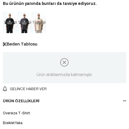
Bu ürünün yanında bunları da tavsiye ediyoruz.
Tükendi
Tükendi
Tükendi
Beden Tablosu
Ürün stoklarımızda kalmamıştır.
GELINCE HABER VER
ÜRÜN ÖZELLIKLERI
Oversize T-Shirt
Bisiklet Yaka