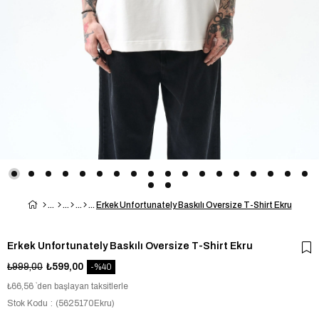
Erkek Unfortunately Baskılı Oversize T-Shirt Ekru
Erkek Unfortunately Baskılı Oversize T-Shirt Ekru
₺999,00
₺599,00
40
₺66,56
`den başlayan taksitlerle
Stok Kodu
(5625170Ekru)