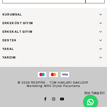
KURUMSAL
ERKEK ÜST GİYİM
ERKEK ALT GİYİM
DESTEK
YASAL
YARDIM
© 2026 RESPİRE - TÜM HAKLARI SAKLIDIR.
Marketing: MRC Dijital Pazarlama
Bizi Takip Et!