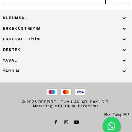
KURUMSAL
ERKEK ÜST GİYİM
ERKEK ALT GİYİM
DESTEK
YASAL
YARDIM
© 2026 RESPİRE - TÜM HAKLARI SAKLIDIR.
Marketing: MRC Dijital Pazarlama
Bizi Takip Et!