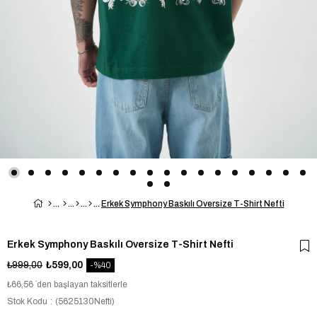
Erkek Symphony Baskılı Oversize T-Shirt Nefti
Erkek Symphony Baskılı Oversize T-Shirt Nefti
₺999,00
₺599,00
40
₺66,56
`den başlayan taksitlerle
Stok Kodu
(5625130Nefti)