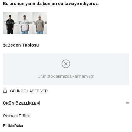
Bu ürünün yanında bunları da tavsiye ediyoruz.
Tükendi
Tükendi
Tükendi
Beden Tablosu
Ürün stoklarımızda kalmamıştır.
GELINCE HABER VER
ÜRÜN ÖZELLIKLERI
Oversize T-Shirt
Bisiklet Yaka