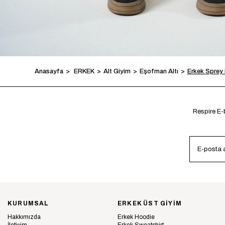
Anasayfa
ERKEK
Alt Giyim
Eşofman Altı
Erkek Sprey
Respire E-b
KURUMSAL
ERKEK ÜST GİYİM
Hakkımızda
Erkek Hoodie