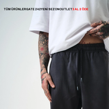
TÜM ÜRÜNLER
GATE 242
YENİ SEZON
OUTLET
3 AL 2 ÖDE