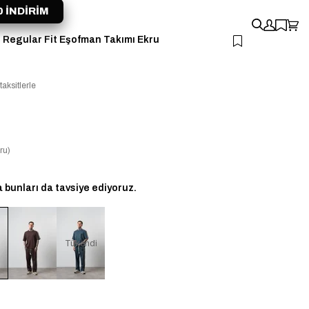
 İNDİRİM
ı Regular Fit Eşofman Takımı Ekru
aksitlerle
ru)
bunları da tavsiye ediyoruz.
Tükendi