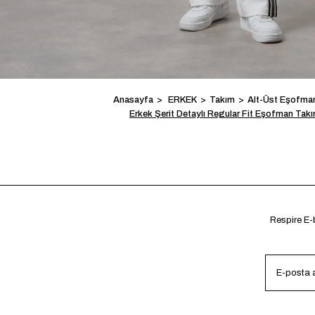
Anasayfa
ERKEK
Takım
Alt-Üst Eşofma
Erkek Şerit Detaylı Regular Fit Eşofman Takı
Respire E-b