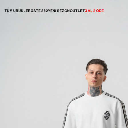
TÜM ÜRÜNLER
GATE 242
YENİ SEZON
OUTLET
3 AL 2 ÖDE