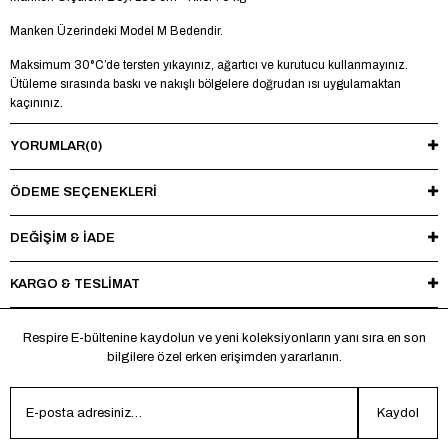
Manken Üzerindeki Model M Bedendir.
Maksimum 30°C’de tersten yıkayınız, ağartıcı ve kurutucu kullanmayınız.
Ütüleme sırasında baskı ve nakışlı bölgelere doğrudan ısı uygulamaktan
kaçınınız.
YORUMLAR
(0)
ÖDEME SEÇENEKLERI
DEĞİŞİM & İADE
KARGO & TESLİMAT
Respire E-bültenine kaydolun ve yeni koleksiyonların yanı sıra en son
bilgilere özel erken erişimden yararlanın.
Kaydol