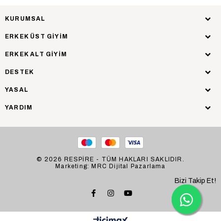
KURUMSAL
ERKEK ÜST GİYİM
ERKEK ALT GİYİM
DESTEK
YASAL
YARDIM
© 2026 RESPİRE - TÜM HAKLARI SAKLIDIR.
Marketing: MRC Dijital Pazarlama
Bizi Takip Et!