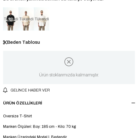
Tükendi
Tükendi
Tükendi
Beden Tablosu
Ürün stoklarımızda kalmamıştır.
GELINCE HABER VER
ÜRÜN ÖZELLIKLERI
Oversize T-Shirt
Manken Ölçüleri: Boy: 185 cm - Kilo: 70 kg
Manken Üzerindeki Model L Bedendir.