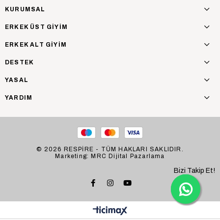
KURUMSAL
ERKEK ÜST GİYİM
ERKEK ALT GİYİM
DESTEK
YASAL
YARDIM
© 2026 RESPİRE - TÜM HAKLARI SAKLIDIR.
Marketing: MRC Dijital Pazarlama
Bizi Takip Et!