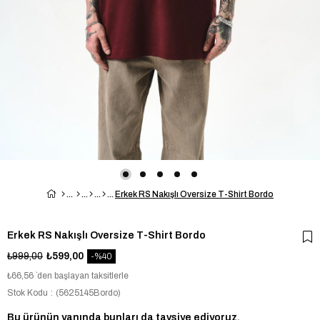
Erkek RS Nakışlı Oversize T-Shirt Bordo
Erkek RS Nakışlı Oversize T-Shirt Bordo
₺999,00
₺599,00
40
₺66,56
`den başlayan taksitlerle
Stok Kodu
(5625145Bordo)
Bu ürünün yanında bunları da tavsiye ediyoruz.