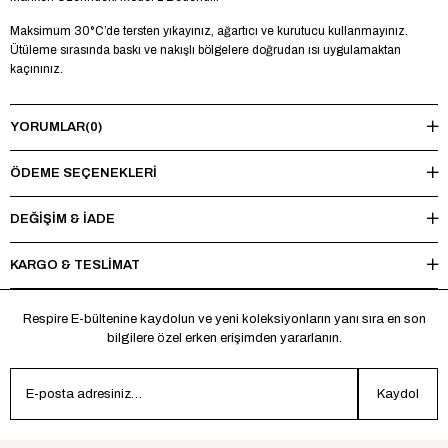
Maksimum 30°C’de tersten yıkayınız, ağartıcı ve kurutucu kullanmayınız.
Ütüleme sırasında baskı ve nakışlı bölgelere doğrudan ısı uygulamaktan
kaçınınız.
YORUMLAR
(0)
ÖDEME SEÇENEKLERI
DEĞİŞİM & İADE
KARGO & TESLİMAT
Respire E-bültenine kaydolun ve yeni koleksiyonların yanı sıra en son
bilgilere özel erken erişimden yararlanın.
Kaydol