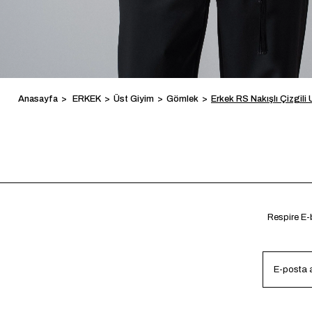
Anasayfa
ERKEK
Üst Giyim
Gömlek
Erkek RS Nakışlı Çizgili
Respire E-b