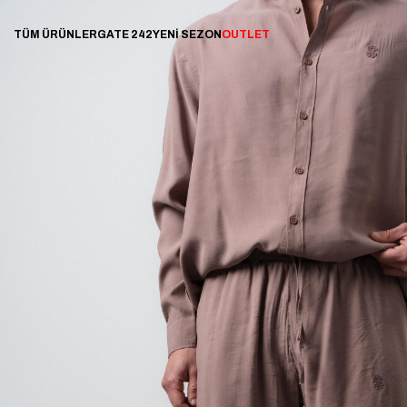
TÜM ÜRÜNLER
GATE 242
YENİ SEZON
OUTLET