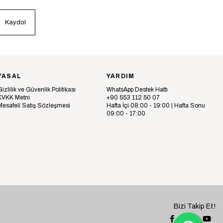
Kaydol
YASAL
YARDIM
Gizlilik ve Güvenlik Politikası
WhatsApp Destek Hattı
KVKK Metni
+90 553 112 50 07
Mesafeli Satış Sözleşmesi
Hafta İçi 08:00 - 19:00 | Hafta Sonu
09:00 - 17:00
Bizi Takip Et!