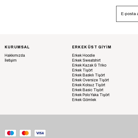
KURUMSAL
ERKEK ÜST GİYİM
Hakkımızda
Erkek Hoodie
İletişim
Erkek Sweatshirt
Erkek Kazak & Triko
Erkek Tişört
Erkek Baskılı Tişört
Erkek Oversize Tişört
Erkek Kolsuz Tişört
Erkek Basic Tişört
Erkek Polo Yaka Tişört
Erkek Gömlek