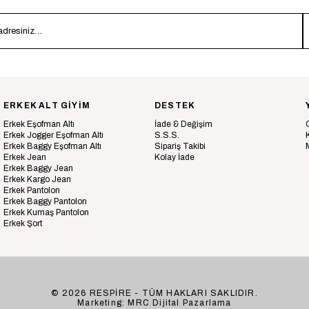
ERKEK ALT GİYİM
DESTEK
Erkek Eşofman Altı
İade & Değişim
Erkek Jogger Eşofman Altı
S.S.S.
Erkek Baggy Eşofman Altı
Sipariş Takibi
Erkek Jean
Kolay İade
Erkek Baggy Jean
Erkek Kargo Jean
Erkek Pantolon
Erkek Baggy Pantolon
Erkek Kumaş Pantolon
Erkek Şort
© 2026 RESPİRE - TÜM HAKLARI SAKLIDIR.
Marketing: MRC Dijital Pazarlama