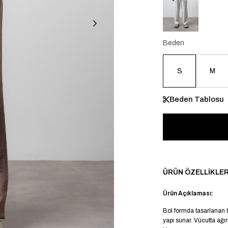
Beden
S
M
Beden Tablosu
ÜRÜN ÖZELLIKLER
Ürün Açıklaması:
Bol formda tasarlanan 
yapı sunar. Vücutta ağır