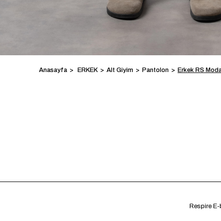
Anasayfa
ERKEK
Alt Giyim
Pantolon
Erkek RS Moda
Respire E-b