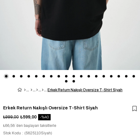
Erkek Return Nakışlı Oversize T-Shirt Siyah
Erkek Return Nakışlı Oversize T-Shirt Siyah
₺999,00
₺599,00
40
₺66,56
`den başlayan taksitlerle
Stok Kodu
(5625110Siyah)