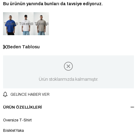
Bu ürünün yanında bunları da tavsiye ediyoruz.
Tükendi
Tükendi
Tükendi
Beden Tablosu
Ürün stoklarımızda kalmamıştır.
GELINCE HABER VER
ÜRÜN ÖZELLIKLERI
Oversize T-Shirt
Bisiklet Yaka