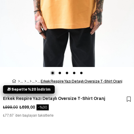
Erkek Respire Yazı Detaylı Oversize T-Shirt Oranj
🎁 Sepette %20 İndirim
Erkek Respire Yazı Detaylı Oversize T-Shirt Oranj
₺999,00
₺699,00
30
₺77,67
`den başlayan taksitlerle