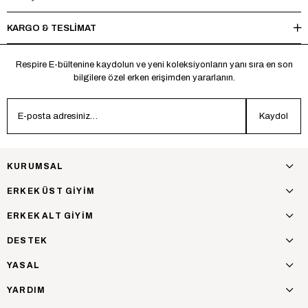
KARGO & TESLİMAT
Respire E-bültenine kaydolun ve yeni koleksiyonların yanı sıra en son
bilgilere özel erken erişimden yararlanın.
Kaydol
KURUMSAL
ERKEK ÜST GİYİM
ERKEK ALT GİYİM
DESTEK
YASAL
YARDIM