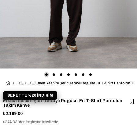
Erkek Respire Şerit Detaylı Regular Fit T-Shirt Pantolon T
SEPETTE %20 İNDİRİM
Erkek Respire Şerit Detaylı Regular Fit T-Shirt Pantolon
Takım Kahve
₺2.199,00
₺244,33
`den başlayan taksitlerle