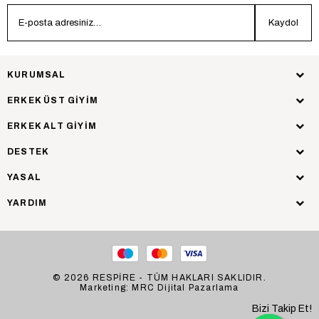
Kaydol
KURUMSAL
ERKEK ÜST GİYİM
ERKEK ALT GİYİM
DESTEK
YASAL
YARDIM
© 2026 RESPİRE - TÜM HAKLARI SAKLIDIR.
Marketing: MRC Dijital Pazarlama
Bizi Takip Et!