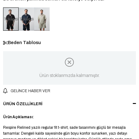
Tükendi
Tükendi
Beden Tablosu
Ürün stoklarımızda kalmamıştır.
GELINCE HABER VER
ÜRÜN ÖZELLIKLERI
Ürün Açıklaması:
Respire Relined yazılı regular fit t-shirt, sade tasarımını güçlü bir mesajla
tamamlar. Dengeli kalıbı sayesinde gün boyu konfor sunarken, yazı detayı