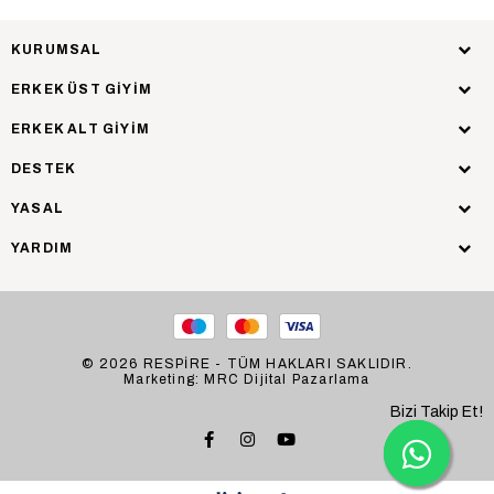
KURUMSAL
ERKEK ÜST GİYİM
ERKEK ALT GİYİM
DESTEK
YASAL
YARDIM
© 2026 RESPİRE - TÜM HAKLARI SAKLIDIR.
Marketing: MRC Dijital Pazarlama
Bizi Takip Et!