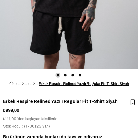
Erkek Respire Relined Yazılı Regular Fit T-Shirt Siyah
Erkek Respire Relined Yazılı Regular Fit T-Shirt Siyah
₺999,00
₺111,00
`den başlayan taksitlerle
Stok Kodu
(T-3012Siyah)
Bu ürünün yanında bunları da tavsiye ediyoruz.