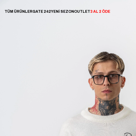
TÜM ÜRÜNLER
GATE 242
YENİ SEZON
OUTLET
3 AL 2 ÖDE