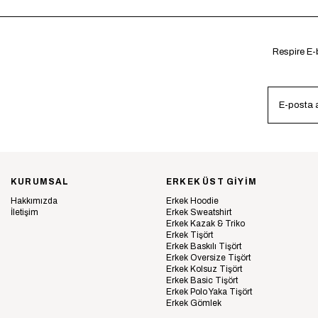
Respire E-b
KURUMSAL
ERKEK ÜST GİYİM
Hakkımızda
Erkek Hoodie
İletişim
Erkek Sweatshirt
Erkek Kazak & Triko
Erkek Tişört
Erkek Baskılı Tişört
Erkek Oversize Tişört
Erkek Kolsuz Tişört
Erkek Basic Tişört
Erkek Polo Yaka Tişört
Erkek Gömlek