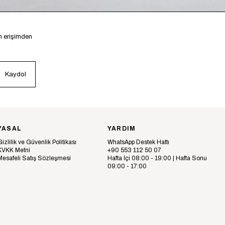
en erişimden
Kaydol
YASAL
YARDIM
Gizlilik ve Güvenlik Politikası
WhatsApp Destek Hattı
KVKK Metni
+90 553 112 50 07
Mesafeli Satış Sözleşmesi
Hafta İçi 08:00 - 19:00 | Hafta Sonu
09:00 - 17:00