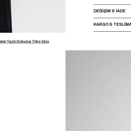
DEĞİŞİM & İADE
KARGO & TESLİM
lier Yazılı Dokuma Triko Ekru