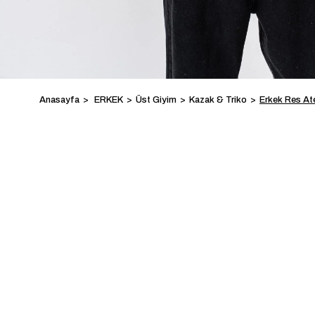
Anasayfa
ERKEK
Üst Giyim
Kazak & Triko
Erkek Res Ate