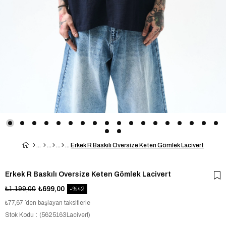
Erkek R Baskılı Oversize Keten Gömlek Lacivert
Erkek R Baskılı Oversize Keten Gömlek Lacivert
₺1.199,00
₺699,00
42
₺77,67
`den başlayan taksitlerle
Stok Kodu
(5625163Lacivert)