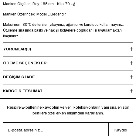
Manken Ölçüleri: Boy: 185 cm - Kilo: 70 kg
Manken Üzerindeki Model L Bedendir.
Maksimum 30°C’de tersten yıkayınız, ağartıcı ve kurutucu kullanmayınız.
Ütüleme sırasında baskı ve nakışlı bölgelere doğrudan ısı uygulamaktan
kaçınınız.
YORUMLAR
(0)
ÖDEME SEÇENEKLERI
DEĞİŞİM & İADE
KARGO & TESLİMAT
Respire E-bültenine kaydolun ve yeni koleksiyonların yanı sıra en son
bilgilere özel erken erişimden yararlanın.
Kaydol