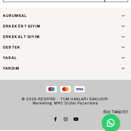
KURUMSAL
ERKEK ÜST GİYİM
ERKEK ALT GİYİM
DESTEK
YASAL
YARDIM
© 2026 RESPİRE - TÜM HAKLARI SAKLIDIR.
Marketing: MRC Dijital Pazarlama
Bizi Takip Et!