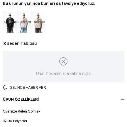
Bu ürünün yanında bunları da tavsiye ediyoruz.
Tükendi
Tükendi
Tükendi
Beden Tablosu
Ürün stoklarımızda kalmamıştır.
GELINCE HABER VER
ÜRÜN ÖZELLIKLERI
Oversize Keten Gömlek
%100 Polyester