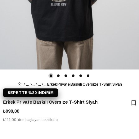
Erkek Private Baskılı Oversize T-Shirt Siyah
SEPETTE %20 İNDİRİM
Erkek Private Baskılı Oversize T-Shirt Siyah
₺999,00
₺111,00
`den başlayan taksitlerle