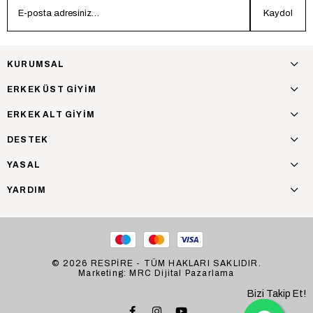
Kaydol
KURUMSAL
ERKEK ÜST GİYİM
ERKEK ALT GİYİM
DESTEK
YASAL
YARDIM
© 2026 RESPİRE - TÜM HAKLARI SAKLIDIR.
Marketing: MRC Dijital Pazarlama
Bizi Takip Et!