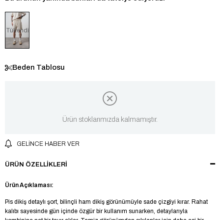
Tükendi
Beden Tablosu
Ürün stoklarımızda kalmamıştır.
GELINCE HABER VER
ÜRÜN ÖZELLIKLERI
Ürün Açıklaması:
Pis dikiş detaylı şort, bilinçli ham dikiş görünümüyle sade çizgiyi kırar. Rahat
kalıbı sayesinde gün içinde özgür bir kullanım sunarken, detaylarıyla