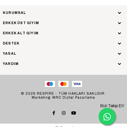
KURUMSAL
ERKEK ÜST GİYİM
ERKEK ALT GİYİM
DESTEK
YASAL
YARDIM
© 2026 RESPİRE - TÜM HAKLARI SAKLIDIR.
Marketing: MRC Dijital Pazarlama
Bizi Takip Et!