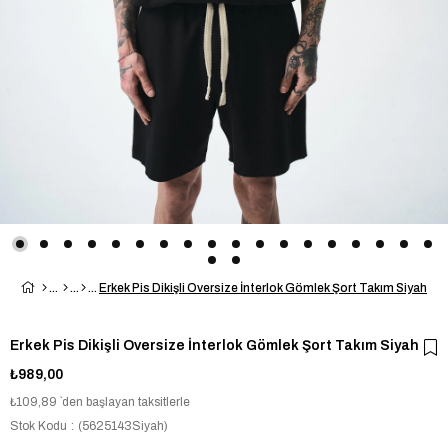
Erkek Pis Dikişli Oversize İnterlok Gömlek Şort Takım Siyah
Erkek Pis Dikişli Oversize İnterlok Gömlek Şort Takım Siyah
₺989,00
₺109,89
`den başlayan taksitlerle
Stok Kodu
(5625143Siyah)