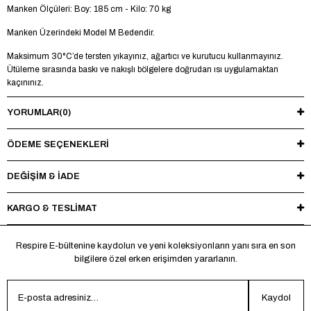
Manken Ölçüleri: Boy: 185 cm - Kilo: 70 kg
Manken Üzerindeki Model M Bedendir.
Maksimum 30°C’de tersten yıkayınız, ağartıcı ve kurutucu kullanmayınız.
Ütüleme sırasında baskı ve nakışlı bölgelere doğrudan ısı uygulamaktan
kaçınınız.
YORUMLAR
(0)
ÖDEME SEÇENEKLERI
DEĞİŞİM & İADE
KARGO & TESLİMAT
Respire E-bültenine kaydolun ve yeni koleksiyonların yanı sıra en son
bilgilere özel erken erişimden yararlanın.
Kaydol