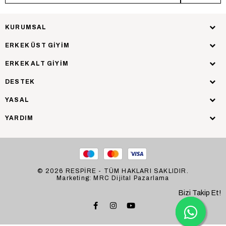
KURUMSAL
ERKEK ÜST GİYİM
ERKEK ALT GİYİM
DESTEK
YASAL
YARDIM
© 2026 RESPİRE - TÜM HAKLARI SAKLIDIR.
Marketing: MRC Dijital Pazarlama
Bizi Takip Et!