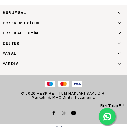
KURUMSAL
ERKEK ÜST GİYİM
ERKEK ALT GİYİM
DESTEK
YASAL
YARDIM
© 2026 RESPİRE - TÜM HAKLARI SAKLIDIR.
Marketing: MRC Dijital Pazarlama
Bizi Takip Et!