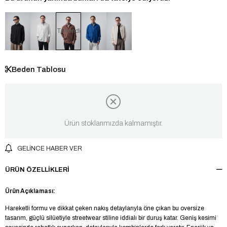
Tükendi
Beden Tablosu
Ürün stoklarımızda kalmamıştır.
GELINCE HABER VER
ÜRÜN ÖZELLIKLERI
Ürün Açıklaması:
Hareketli formu ve dikkat çeken nakış detaylarıyla öne çıkan bu oversize
tasarım, güçlü silüetiyle streetwear stiline iddialı bir duruş katar. Geniş kesimi