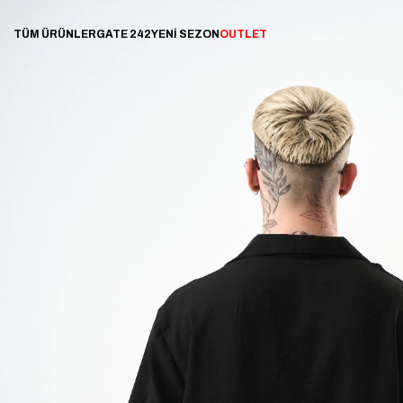
TÜM ÜRÜNLER
GATE 242
YENİ SEZON
OUTLET