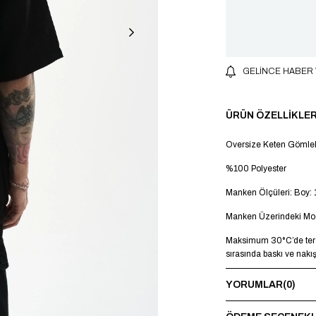
GELINCE HABER
ÜRÜN ÖZELLIKLER
Oversize Keten Gömle
%100 Polyester
Manken Ölçüleri: Boy: 
Manken Üzerindeki Mod
Maksimum 30°C’de terst
sırasında baskı ve nakı
YORUMLAR
(0)