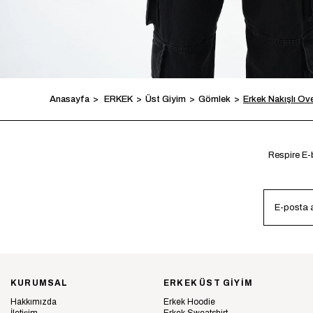
Anasayfa
ERKEK
Üst Giyim
Gömlek
Erkek Nakışlı Ov
Respire E-b
KURUMSAL
ERKEK ÜST GİYİM
Hakkımızda
Erkek Hoodie