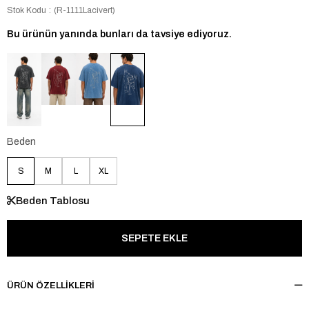
Stok Kodu
(R-1111Lacivert)
Bu ürünün yanında bunları da tavsiye ediyoruz.
Beden
S
M
L
XL
Beden Tablosu
ÜRÜN ÖZELLIKLERI