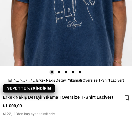
Erkek Nakış Detaylı Yıkamalı Oversize T-Shirt Lacivert
SEPETTE %20 İNDİRİM
Erkek Nakış Detaylı Yıkamalı Oversize T-Shirt Lacivert
₺1.099,00
₺122,11
`den başlayan taksitlerle