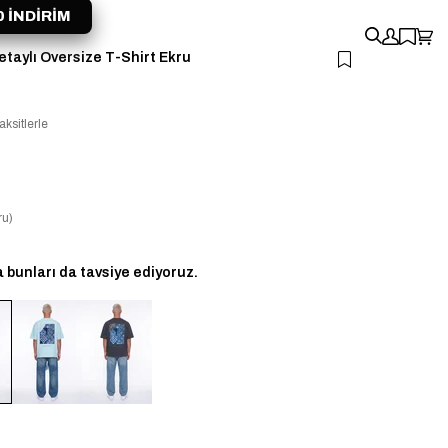
 İNDİRİM
taylı Oversize T-Shirt Ekru
aksitlerle
ru)
bunları da tavsiye ediyoruz.