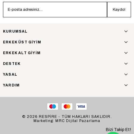
Kaydol
KURUMSAL
ERKEK ÜST GİYİM
ERKEK ALT GİYİM
DESTEK
YASAL
YARDIM
© 2026 RESPİRE - TÜM HAKLARI SAKLIDIR.
Marketing: MRC Dijital Pazarlama
Bizi Takip Et!