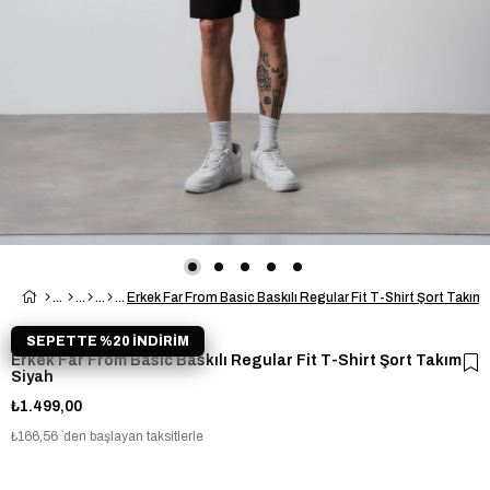
Erkek Far From Basic Baskılı Regular Fit T-Shirt Şort Takım
SEPETTE %20 İNDİRİM
Erkek Far From Basic Baskılı Regular Fit T-Shirt Şort Takım
Siyah
₺1.499,00
₺166,56
`den başlayan taksitlerle